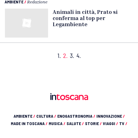
AMBIENTE
/
Redazione
Animali in città, Prato si
conferma al top per
Legambiente
1.
2.
3.
4.
AMBIENTE
/
CULTURA
/
ENOGASTRONOMIA
/
INNOVAZIONE
/
MADE IN TOSCANA
/
MUSICA
/
SALUTE
/
STORIE
/
VIAGGI
/
TV
/