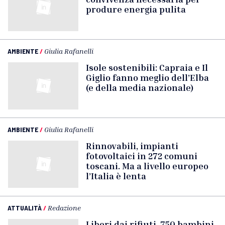
produre energia pulita
AMBIENTE
/
Giulia Rafanelli
Isole sostenibili: Capraia e Il
Giglio fanno meglio dell’Elba
(e della media nazionale)
AMBIENTE
/
Giulia Rafanelli
Rinnovabili, impianti
fotovoltaici in 272 comuni
toscani. Ma a livello europeo
l’Italia è lenta
ATTUALITÀ
/
Redazione
Liberi dai rifiuti, 750 bambini