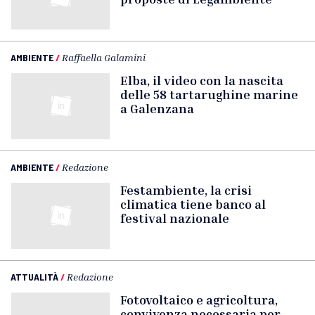
AMBIENTE
/
Raffaella Galamini
Elba, il video con la nascita
delle 58 tartarughine marine
a Galenzana
AMBIENTE
/
Redazione
Festambiente, la crisi
climatica tiene banco al
festival nazionale
ATTUALITÀ
/
Redazione
Fotovoltaico e agricoltura,
convivenza necessaria per