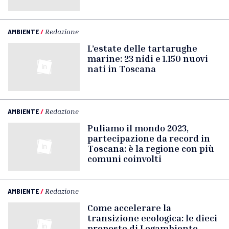
AMBIENTE
/
Redazione
L’estate delle tartarughe
marine: 23 nidi e 1.150 nuovi
nati in Toscana
AMBIENTE
/
Redazione
Puliamo il mondo 2023,
partecipazione da record in
Toscana: è la regione con più
comuni coinvolti
AMBIENTE
/
Redazione
Come accelerare la
transizione ecologica: le dieci
proposte di Legambiente