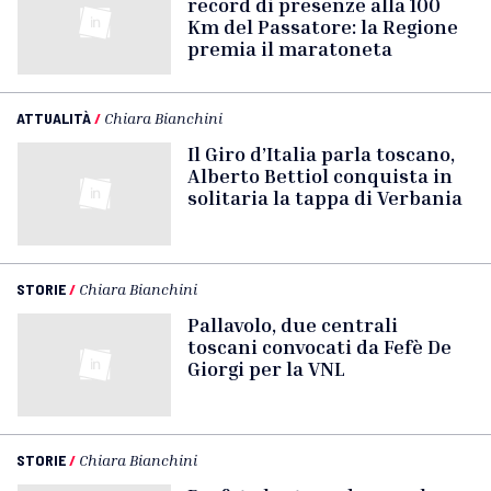
record di presenze alla 100
Km del Passatore: la Regione
premia il maratoneta
ATTUALITÀ
/
Chiara Bianchini
Il Giro d’Italia parla toscano,
Alberto Bettiol conquista in
solitaria la tappa di Verbania
STORIE
/
Chiara Bianchini
Pallavolo, due centrali
toscani convocati da Fefè De
Giorgi per la VNL
STORIE
/
Chiara Bianchini