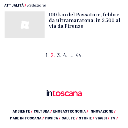
ATTUALITÀ
/
Redazione
100 km del Passatore, febbre
da ultramaratona: in 3.500 al
via da Firenze
1.
2.
3.
4.
…
44.
AMBIENTE
/
CULTURA
/
ENOGASTRONOMIA
/
INNOVAZIONE
/
MADE IN TOSCANA
/
MUSICA
/
SALUTE
/
STORIE
/
VIAGGI
/
TV
/