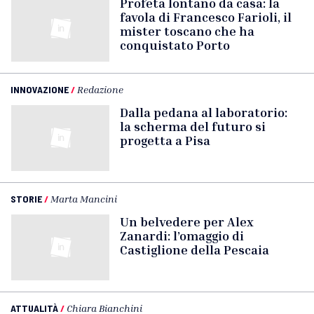
Profeta lontano da casa: la
favola di Francesco Farioli, il
mister toscano che ha
conquistato Porto
INNOVAZIONE
/
Redazione
Dalla pedana al laboratorio:
la scherma del futuro si
progetta a Pisa
STORIE
/
Marta Mancini
Un belvedere per Alex
Zanardi: l’omaggio di
Castiglione della Pescaia
ATTUALITÀ
/
Chiara Bianchini