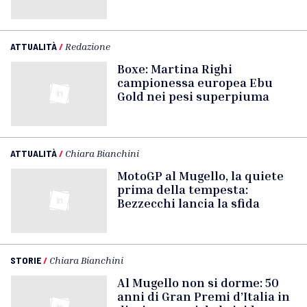
ATTUALITÀ
/
Redazione
Boxe: Martina Righi
campionessa europea Ebu
Gold nei pesi superpiuma
ATTUALITÀ
/
Chiara Bianchini
MotoGP al Mugello, la quiete
prima della tempesta:
Bezzecchi lancia la sfida
STORIE
/
Chiara Bianchini
Al Mugello non si dorme: 50
anni di Gran Premi d’Italia in