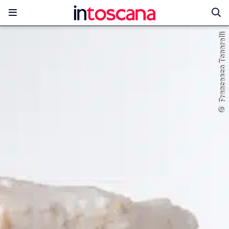
© Francesco Tonarelli