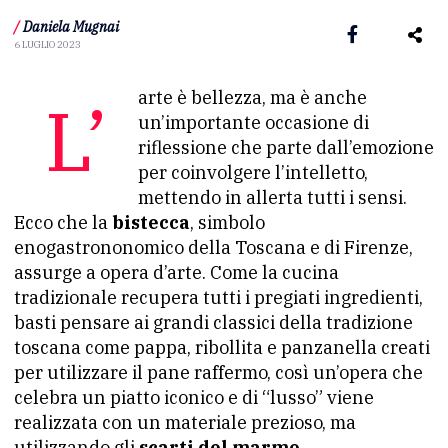
/
Daniela Mugnai
6 LUGLIO 2023
L’arte è bellezza, ma è anche
un’importante occasione di
riflessione che parte dall’emozione
per coinvolgere l’intelletto,
mettendo in allerta tutti i sensi.
Ecco che la
bistecca
, simbolo
enogastrononomico della Toscana e di Firenze,
assurge a opera d’arte. Come la cucina
tradizionale recupera tutti i pregiati ingredienti,
basti pensare ai grandi classici della tradizione
toscana come pappa, ribollita e panzanella creati
per utilizzare il pane raffermo, così un’opera che
celebra un piatto iconico e di “lusso” viene
realizzata con un materiale prezioso, ma
utilizzando gli
scarti del marmo
.