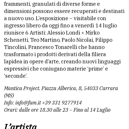
frammenti, granulati di diverse forme e
dimensioni possono essere recuperati e destinati
a nuovo uso. L’esposizione – visitabile con
ingresso libero da oggi fino a venerdì 14 luglio
riunisce 6 Artisti: Alessio Londi + Mirko
Schenetti, Teo Martino, Paolo Nicolai, Filippo
Tincolini, Francesco Tonarelli che hanno
trasformato i prodotti derivati della filiera
lapidea in opere d’arte, creando nuovi linguaggi
espressivi che coniugano materie ‘prime’ e
‘seconde’.
Mantica Project. Piazza Alberica, 8, 54033 Carrara
(MS)
Info: info@fum.it +39 331 9277914
Orari: dalle ore 18.30 alle 23 – Fino al 14 Luglio
L’artista