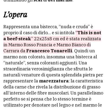
L’opera
Rappresenta una bistecca, “nuda e cruda” è
proprio il caso di dirlo… e si intitola
“
This is not
a beef-steak
” 22x25x8 cm ed è stata realizzata
in Marmo Rosso Francia e Marmo Bianco di
Carrara da
Francesco Tonarelli
. Quindi un
marmo non colorato, insomma una bistecca al
“naturale”, senza coloranti aggiunti. Una
straordinaria verosimiglianza che sfrutta le
naturali venature di questa splendida pietra per
rappresentare la
marezzatura
: la caratteristica
della carne che rivela la distribuzione di grasso
all’interno delle fibre muscolari. Un parallelismo
perfetto se si pensa che lo stesso termine è
utilizzato per denotare nel legno e nel marmo le