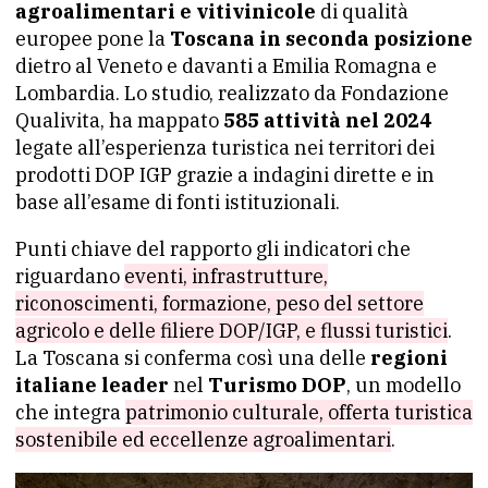
agroalimentari e vitivinicole
di qualità
europee pone la
Toscana in seconda posizione
dietro al Veneto e davanti a Emilia Romagna e
Lombardia. Lo studio, realizzato da Fondazione
Qualivita, ha mappato
585 attività nel 2024
legate all’esperienza turistica nei territori dei
prodotti DOP IGP grazie a indagini dirette e in
base all’esame di fonti istituzionali.
Punti chiave del rapporto gli indicatori che
riguardano
eventi, infrastrutture,
riconoscimenti, formazione, peso del settore
agricolo e delle filiere DOP/IGP, e flussi turistici
.
La Toscana si conferma così una delle
regioni
italiane leader
nel
Turismo DOP
, un modello
che integra
patrimonio culturale, offerta turistica
sostenibile ed eccellenze agroalimentari
.