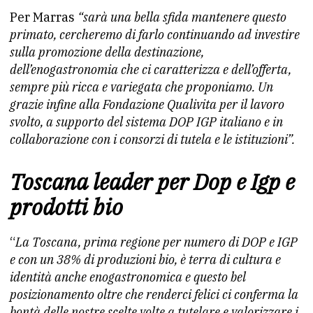
Per Marras
“sarà una bella sfida mantenere questo
primato, cercheremo di farlo continuando ad investire
sulla promozione della destinazione,
dell’enogastronomia che ci caratterizza e dell’offerta,
sempre più ricca e variegata che proponiamo. Un
grazie infine alla Fondazione Qualivita per il lavoro
svolto, a supporto del sistema DOP IGP italiano e in
collaborazione con i consorzi di tutela e le istituzioni”.
Toscana leader per Dop e Igp e
prodotti bio
“
La Toscana, prima regione per numero di DOP e IGP
e con un 38% di produzioni bio, è terra di cultura e
identità anche enogastronomica e questo bel
posizionamento oltre che renderci felici ci conferma la
bontà delle nostre scelte volte a tutelare e valorizzare i