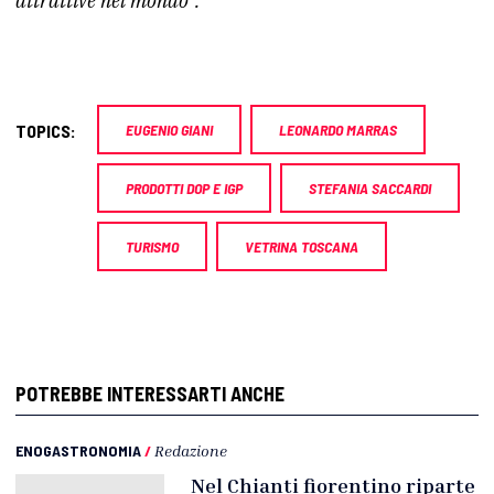
attrattive nel mondo”.
TOPICS:
EUGENIO GIANI
LEONARDO MARRAS
PRODOTTI DOP E IGP
STEFANIA SACCARDI
TURISMO
VETRINA TOSCANA
POTREBBE INTERESSARTI ANCHE
ENOGASTRONOMIA
/
Redazione
Nel Chianti fiorentino riparte