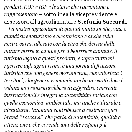
prodotti DOP e IGP e le storie che raccontano e
rappresentano
– sottolinea la vicepresidente e
assessora all’agroalimentare
Stefania Saccardi
–
La nostra agricoltura di qualità punta su olio, vino e
quindi su enoturismo e oleoturismo e anche sulle
nostre carni, allevate con la cura che deriva dalle
misure messe in campo per il benessere animale. Il
turismo legato a questi prodotti, e soprattutto mi
riferisco agli agriturismi, è una forma di fruizione
turistica che non genere overtourism, che valorizza i
territori, che genera economia anche in realtà dove i
volumi non consentirebbero di aggredire i mercati
internazionali e integra la sostenibilità sociale con
quella economica, ambientale, ma anche culturale e
identitaria. Insomma contribuisce a costruire quel
brand “Toscana” che parla di autenticità, qualità e
attenzione e che ci rende una delle regioni più