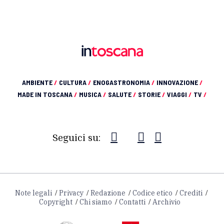
AMBIENTE
/
CULTURA
/
ENOGASTRONOMIA
/
INNOVAZIONE
/
MADE IN TOSCANA
/
MUSICA
/
SALUTE
/
STORIE
/
VIAGGI
/
TV
/
Seguici su:
Note legali
Privacy
Redazione
Codice etico
Crediti
Copyright
Chi siamo
Contatti
Archivio