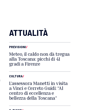
ATTUALITÀ
PREVISIONI
/
Meteo, il caldo non dà tregua
alla Toscana: picchi di 41
gradi a Firenze
CULTURA
/
e
L’assessora Manetti in visita
a Vinci e Cerreto Guidi: “Al
centro di eccellenza e
bellezza della Toscana”