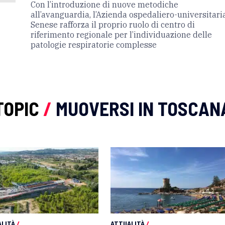
Con l’introduzione di nuove metodiche
all’avanguardia, l’Azienda ospedaliero-universitari
Senese rafforza il proprio ruolo di centro di
riferimento regionale per l’individuazione delle
patologie respiratorie complesse
TOPIC
/
MUOVERSI IN TOSCAN
LITÀ
/
ATTUALITÀ
/