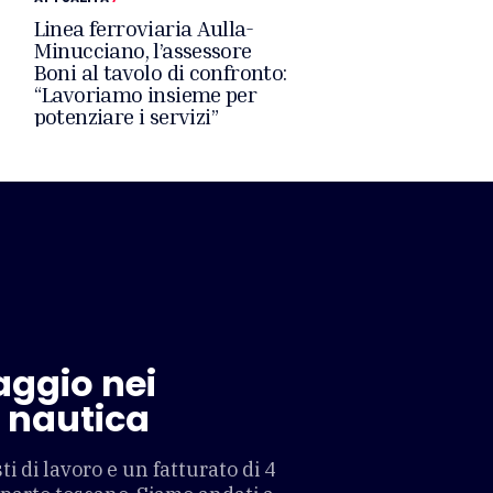
Linea ferroviaria Aulla-
Minucciano, l’assessore
Boni al tavolo di confronto:
“Lavoriamo insieme per
potenziare i servizi”
aggio nei
a nautica
i di lavoro e un fatturato di 4