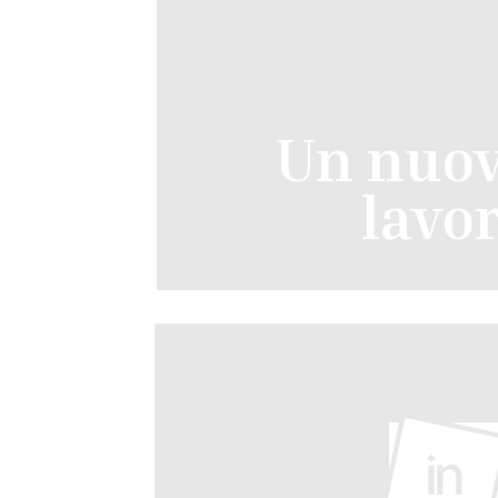
Un nuovo
lavor