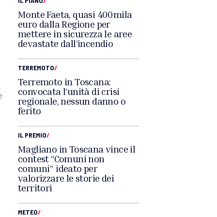
IL PIANO
/
Monte Faeta, quasi 400mila
euro dalla Regione per
mettere in sicurezza le aree
devastate dall’incendio
TERREMOTO
/
Terremoto in Toscana:
convocata l’unità di crisi
e
regionale, nessun danno o
ferito
IL PREMIO
/
Magliano in Toscana vince il
contest “Comuni non
comuni” ideato per
valorizzare le storie dei
e
territori
METEO
/