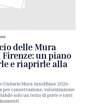
one
ancio delle Mura
 Firenze: un piano
le e riaprirle alla
o Unitario Mura Arnolfiane 2026-
a per conservazione, valorizzazione
itabile solo un terzo di porte e torri
minamenti