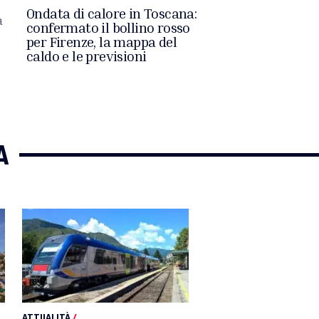
Ondata di calore in Toscana:
a
confermato il bollino rosso
per Firenze, la mappa del
caldo e le previsioni
A
ATTUALITÀ
/