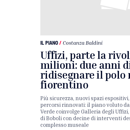
IL PIANO
/
Costanza Baldini
Uffizi, parte la riv
milioni: due anni d
ridisegnare il polo
fiorentino
Più sicurezza, nuovi spazi espositivi, 
percorsi rinnovati: il piano voluto d
Verde coinvolge Galleria degli Uffizi,
di Boboli con decine di interventi des
complesso museale