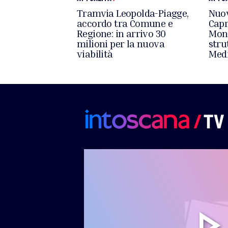
Tramvia Leopolda-Piagge,
Nuov
accordo tra Comune e
Capr
Regione: in arrivo 30
Mont
milioni per la nuova
stru
viabilità
Medi