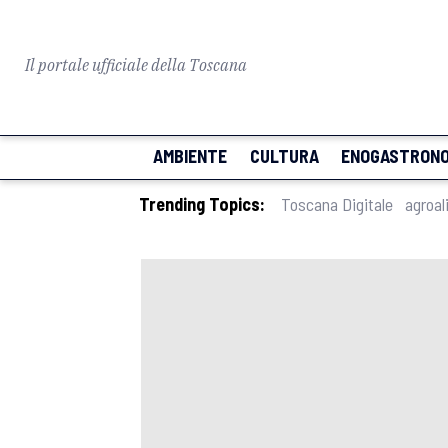
Il portale ufficiale della Toscana
AMBIENTE
CULTURA
ENOGASTRONO
Trending Topics:
Toscana Digitale
agroal